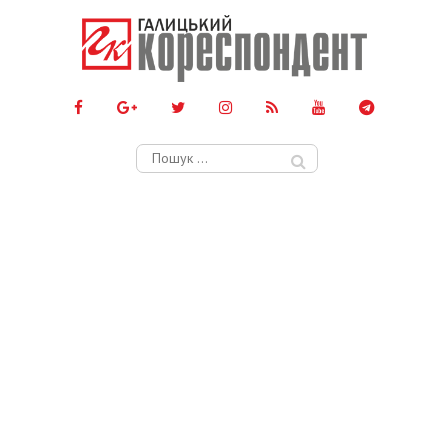
Пошук: