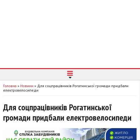
Головна
»
Новини
»
Для соцпрацівників Рогатинської громади придбали
електровелосипеди
Для соцпрацівників Рогатинської
громади придбали електровелосипеди