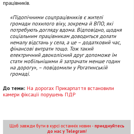
працівників.
«Підопічними соцпрацівників є жителі
громади похилого віку, зокрема й ВПО, які
потребують догляду вдома. Відповідно, щодня
соціальним працівникам доводиться долати
немалу відстань у села, а це – додатковий час,
фінансові витрати тощо. Тож такий
електричний двоколісний друг допоможе їм
стати мобільнішими й затрачати менше годин
на дорогу», – повідомили у Рогатинській
громаді.
До теми:
На дорогах Прикарпаття встановили
камери фіксації порушень ПДР
Щоб завжди бути в курсі останніх новин -
приєднуйтесь
до нас у Telegram
!