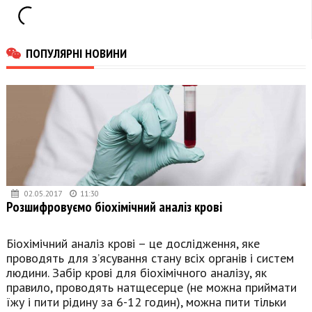
ПОПУЛЯРНІ НОВИНИ
02.05.2017
11:30
Розшифровуємо біохімічний аналіз крові
Біохімічний аналіз крові – це дослідження, яке
проводять для з’ясування стану всіх органів і систем
людини. Забір крові для біохімічного аналізу, як
правило, проводять натщесерце (не можна приймати
їжу і пити рідину за 6-12 годин), можна пити тільки