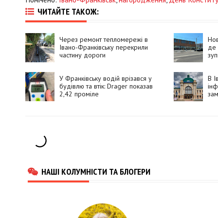
ЧИТАЙТЕ ТАКОЖ:
Через ремонт тепломережі в
Нов
Івано-Франківську перекрили
де
частину дороги
зуп
У Франківську водій врізався у
В І
будівлю та втік: Drager показав
ін
2,42 проміле
зам
НАШІ КОЛУМНІСТИ ТА БЛОГЕРИ