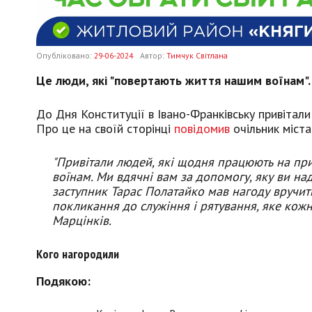
Опубліковано:
29-06-2024
Автор:
Тимчук Світлана
Це люди, які "повертають життя нашим воїнам".
До Дня Конституції в Івано-Франківську привітали 
Про це на своїй сторінці
повідомив
очільник міста
"Привітали людей, які щодня працюють на п
воїнам. Ми вдячні вам за допомогу, яку ви на
заступник Тарас Полатайко мав нагоду вручити
покликання до служіння і рятування, яке кожни
Марцінків.
Кого нагородили
Подякою: