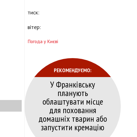
тиск:
вітер:
Погода у Києві
РЕКОМЕНДУЄМО:
У Франківську
планують
облаштувати місце
для поховання
домашніх тварин або
запустити кремацію