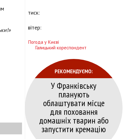
им
тиск:
вітер:
ьки!»
Погода у Києві
Галицький кореспондент
РЕКОМЕНДУЄМО:
У Франківську
планують
облаштувати місце
для поховання
домашніх тварин або
запустити кремацію