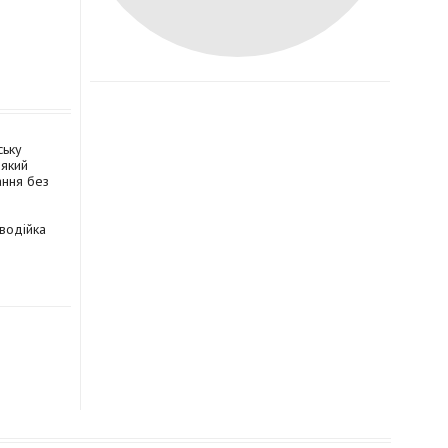
ську
 який
ання без
 водійка