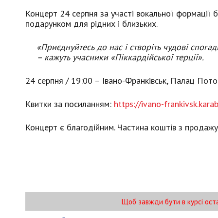
Концерт 24 серпня за участі вокальної формації
подарунком для рідних і близьких.
«Приєднуйтесь до нас і створіть чудові спогад
– кажуть учасники «Піккардійської терції».
24 серпня / 19:00 – Івано-Франківськ, Палац Пото
Квитки за посиланням:
https://ivano-frankivsk.kara
Концерт є благодійним. Частина коштів з продажу
Щоб завжди бути в курсі ост