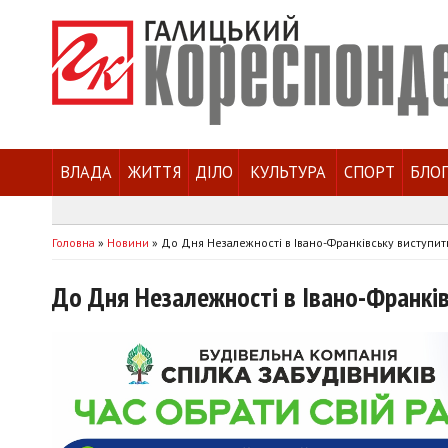
ВЛАДА
ЖИТТЯ
ДІЛО
КУЛЬТУРА
СПОРТ
БЛО
Головна
»
Новини
»
До Дня Незалежності в Івано-Франківську виступить
До Дня Незалежності в Івано-Франків