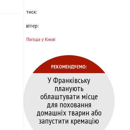
тиск:
вітер:
Погода у Києві
РЕКОМЕНДУЄМО:
У Франківську
планують
облаштувати місце
для поховання
домашніх тварин або
запустити кремацію