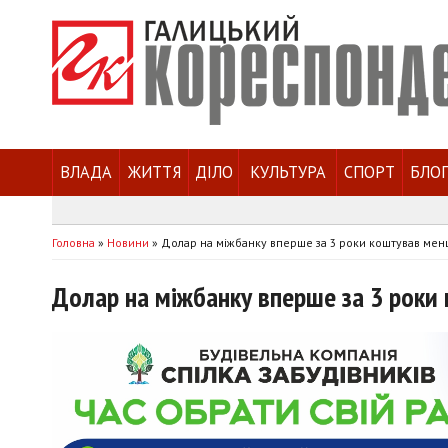
ВЛАДА
ЖИТТЯ
ДІЛО
КУЛЬТУРА
СПОРТ
БЛО
Головна
»
Новини
»
Долар на міжбанку вперше за 3 роки коштував мен
Долар на міжбанку вперше за 3 роки