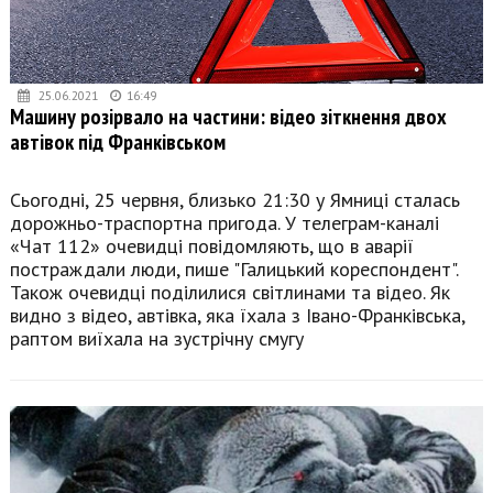
25.06.2021
16:49
Машину розірвало на частини: відео зіткнення двох
автівок під Франківськом
Сьогодні, 25 червня, близько 21:30 у Ямниці сталась
дорожньо-траспортна пригода. У телеграм-каналі
«Чат 112» очевидці повідомляють, що в аварії
постраждали люди, пише "Галицький кореспондент".
Також очевидці поділилися світлинами та відео. Як
видно з відео, автівка, яка їхала з Івано-Франківська,
раптом виїхала на зустрічну смугу