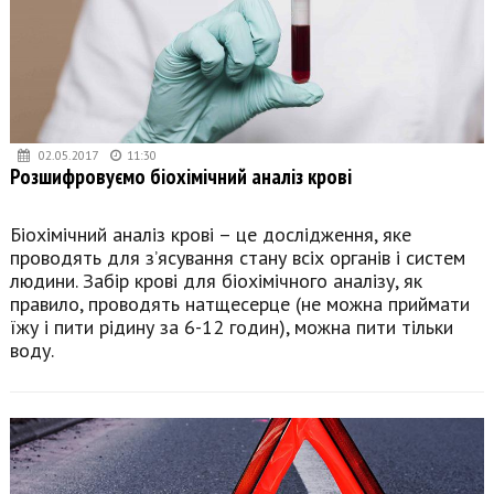
02.05.2017
11:30
Розшифровуємо біохімічний аналіз крові
Біохімічний аналіз крові – це дослідження, яке
проводять для з’ясування стану всіх органів і систем
людини. Забір крові для біохімічного аналізу, як
правило, проводять натщесерце (не можна приймати
їжу і пити рідину за 6-12 годин), можна пити тільки
воду.