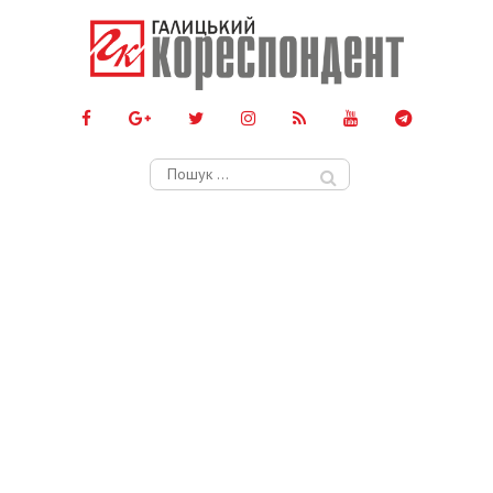
Пошук: