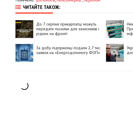
ЧИТАЙТЕ ТАКОЖ:
До 7 серпня прикарпатці можуть
Ні
передати посилки для захисників і
При
рідних на фронті
інф
За добу підприємці подали 2,7 тис.
Укр
заявок на «Енергодопомогу ФОП»
доп