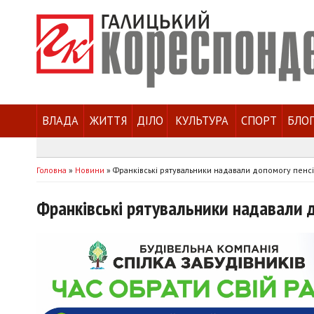
ВЛАДА
ЖИТТЯ
ДІЛО
КУЛЬТУРА
СПОРТ
БЛО
Головна
»
Новини
»
Франківські рятувальники надавали допомогу пенс
Франківські рятувальники надавали 