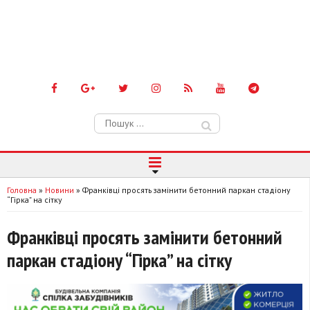
Пошук:
Головна
»
Новини
»
Франківці просять замінити бетонний паркан стадіону
“Гірка” на сітку
Франківці просять замінити бетонний
паркан стадіону “Гірка” на сітку