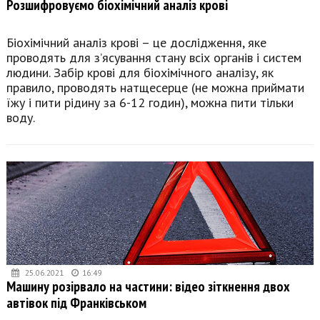
Розшифровуємо біохімічний аналіз крові
Біохімічний аналіз крові – це дослідження, яке
проводять для з’ясування стану всіх органів і систем
людини. Забір крові для біохімічного аналізу, як
правило, проводять натщесерце (не можна приймати
їжу і пити рідину за 6-12 годин), можна пити тільки
воду.
25.06.2021
16:49
Машину розірвало на частини: відео зіткнення двох
автівок під Франківськом