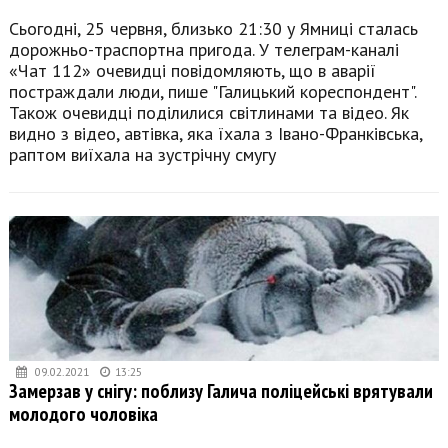
Сьогодні, 25 червня, близько 21:30 у Ямниці сталась
дорожньо-траспортна пригода. У телеграм-каналі
«Чат 112» очевидці повідомляють, що в аварії
постраждали люди, пише "Галицький кореспондент".
Також очевидці поділилися світлинами та відео. Як
видно з відео, автівка, яка їхала з Івано-Франківська,
раптом виїхала на зустрічну смугу
09.02.2021
13:25
Замерзав у снігу: поблизу Галича поліцейські врятували
молодого чоловіка