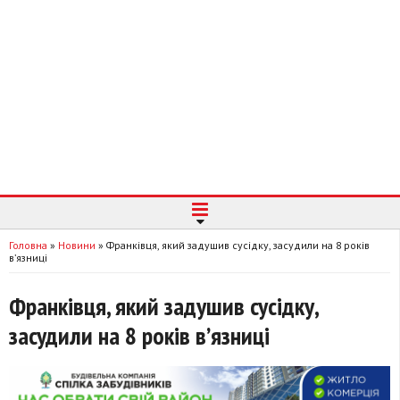
Головна
»
Новини
»
Франківця, який задушив сусідку, засудили на 8 років
в’язниці
Франківця, який задушив сусідку,
засудили на 8 років в’язниці