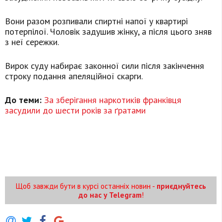
Вони разом розпивали спиртні напої у квартирі
потерпілої. Чоловік задушив жінку, а після цього зняв
з неї сережки.
Вирок суду набирає законної сили після закінчення
строку подання апеляційної скарги.
До теми:
За зберігання наркотиків франківця
засудили до шести років за ґратами
Щоб завжди бути в курсі останніх новин -
приєднуйтесь
до нас у Telegram
!