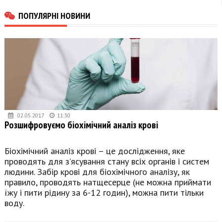
ПОПУЛЯРНІ НОВИНИ
02.05.2017
11:30
Розшифровуємо біохімічний аналіз крові
Біохімічний аналіз крові – це дослідження, яке
проводять для з’ясування стану всіх органів і систем
людини. Забір крові для біохімічного аналізу, як
правило, проводять натщесерце (не можна приймати
їжу і пити рідину за 6-12 годин), можна пити тільки
воду.