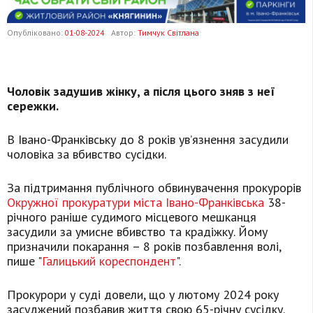
Опубліковано:
01-08-2024
Автор:
Тимчук Світлана
Чоловік задушив жінку, а після цього зняв з неї
сережки.
В Івано-Франківську до 8 років ув’язнення засудили
чоловіка за вбивство сусідки.
За підтримання публічного обвинувачення прокурорів
Окружної прокуратури міста Івано-Франківська
38-
річного раніше судимого місцевого мешканця
засудили за умисне вбивство та крадіжку. Йому
призначили покарання – 8 років позбавлення волі,
пише "
Галицький кореспондент
".
Прокурори у суді довели, що у лютому 2024 року
засуджений позбавив життя свою 65-річну сусідку.