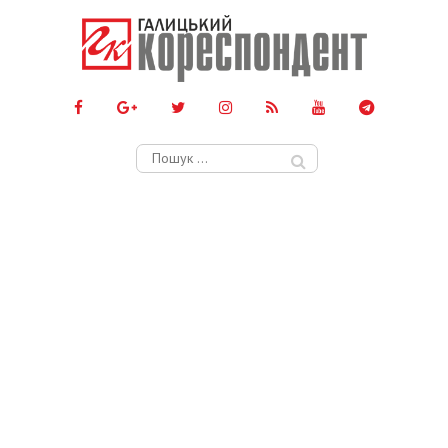
Пошук: