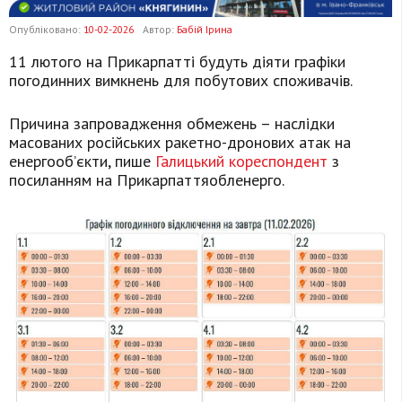
Опубліковано:
10-02-2026
Автор:
Бабій Ірина
11 лютого на Прикарпатті будуть діяти графіки
погодинних вимкнень для побутових споживачів.
Причина запровадження обмежень – наслідки
масованих російських ракетно-дронових атак на
енергооб’єкти, пише
Галицький кореспондент
з
посиланням на Прикарпаттяобленерго.