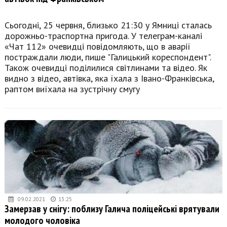
Сьогодні, 25 червня, близько 21:30 у Ямниці сталась
дорожньо-траспортна пригода. У телеграм-каналі
«Чат 112» очевидці повідомляють, що в аварії
постраждали люди, пише "Галицький кореспондент".
Також очевидці поділилися світлинами та відео. Як
видно з відео, автівка, яка їхала з Івано-Франківська,
раптом виїхала на зустрічну смугу
09.02.2021
13:25
Замерзав у снігу: поблизу Галича поліцейські врятували
молодого чоловіка