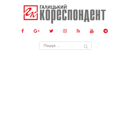
Пошук: