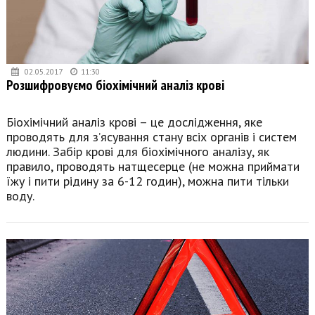
02.05.2017
11:30
Розшифровуємо біохімічний аналіз крові
Біохімічний аналіз крові – це дослідження, яке
проводять для з’ясування стану всіх органів і систем
людини. Забір крові для біохімічного аналізу, як
правило, проводять натщесерце (не можна приймати
їжу і пити рідину за 6-12 годин), можна пити тільки
воду.