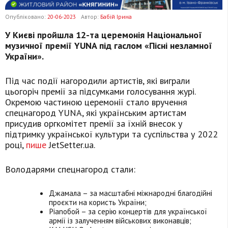
Опубліковано:
20-06-2023
Автор:
Бабій Ірина
У Києві пройшла 12-та церемонія Національної
музичної премії YUNA під гаслом «Пісні незламної
України».
Під час події нагородили артистів, які виграли
цьогоріч премії за підсумками голосування журі.
Окремою частиною церемонії стало вручення
спецнагород YUNA, які українським артистам
присудив оргкомітет премії за їхній внесок у
підтримку української культури та суспільства у 2022
році,
пише
JetSetter.ua.
Володарями спецнагород стали:
Джамала – за масштабні міжнародні благодійні
проєкти на користь України;
Pianoбой – за серію концертів для української
армії із залученням військових виконавців;