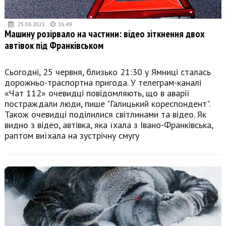
25.06.2021
16:49
Машину розірвало на частини: відео зіткнення двох
автівок під Франківськом
Сьогодні, 25 червня, близько 21:30 у Ямниці сталась
дорожньо-траспортна пригода. У телеграм-каналі
«Чат 112» очевидці повідомляють, що в аварії
постраждали люди, пише "Галицький кореспондент".
Також очевидці поділилися світлинами та відео. Як
видно з відео, автівка, яка їхала з Івано-Франківська,
раптом виїхала на зустрічну смугу