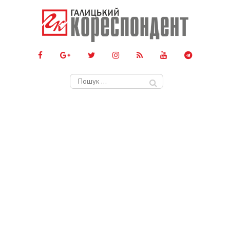
Пошук: