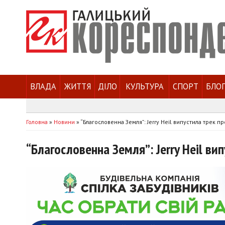
ВЛАДА
ЖИТТЯ
ДІЛО
КУЛЬТУРА
СПОРТ
БЛО
Головна
»
Новини
»
“Благословенна Земля”: Jerry Heil випустила трек пр
“Благословенна Земля”: Jerry Heil ви