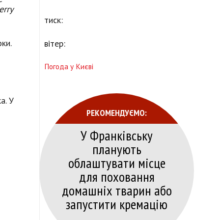
erry
тиск:
ки.
вітер:
Погода у Києві
а. У
РЕКОМЕНДУЄМО:
У Франківську
планують
облаштувати місце
для поховання
домашніх тварин або
запустити кремацію