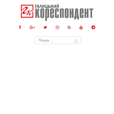
Пошук: