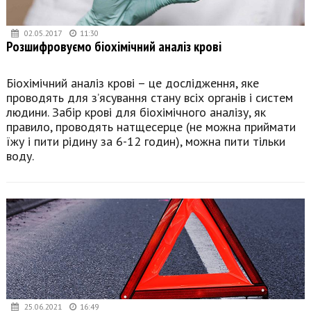
02.05.2017
11:30
Розшифровуємо біохімічний аналіз крові
Біохімічний аналіз крові – це дослідження, яке
проводять для з’ясування стану всіх органів і систем
людини. Забір крові для біохімічного аналізу, як
правило, проводять натщесерце (не можна приймати
їжу і пити рідину за 6-12 годин), можна пити тільки
воду.
25.06.2021
16:49