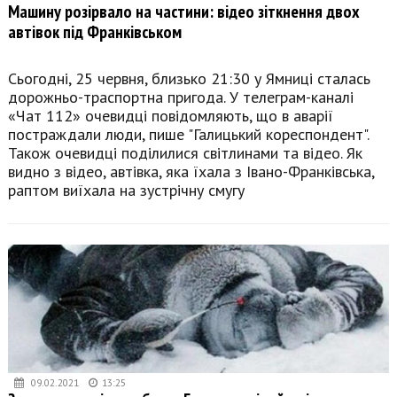
Машину розірвало на частини: відео зіткнення двох
автівок під Франківськом
Сьогодні, 25 червня, близько 21:30 у Ямниці сталась
дорожньо-траспортна пригода. У телеграм-каналі
«Чат 112» очевидці повідомляють, що в аварії
постраждали люди, пише "Галицький кореспондент".
Також очевидці поділилися світлинами та відео. Як
видно з відео, автівка, яка їхала з Івано-Франківська,
раптом виїхала на зустрічну смугу
09.02.2021
13:25