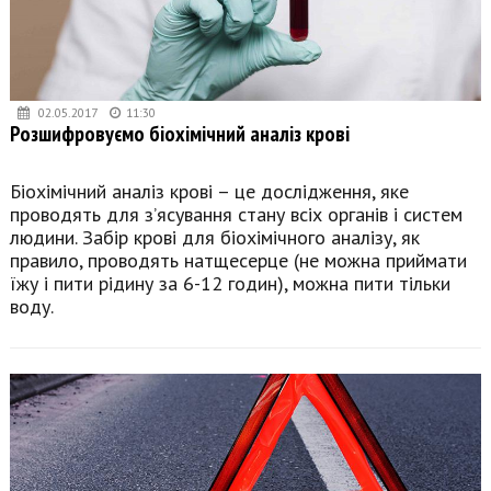
02.05.2017
11:30
Розшифровуємо біохімічний аналіз крові
Біохімічний аналіз крові – це дослідження, яке
проводять для з’ясування стану всіх органів і систем
людини. Забір крові для біохімічного аналізу, як
правило, проводять натщесерце (не можна приймати
їжу і пити рідину за 6-12 годин), можна пити тільки
воду.