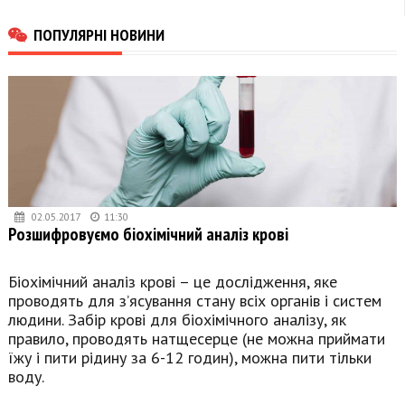
ПОПУЛЯРНІ НОВИНИ
02.05.2017
11:30
Розшифровуємо біохімічний аналіз крові
Біохімічний аналіз крові – це дослідження, яке
проводять для з’ясування стану всіх органів і систем
людини. Забір крові для біохімічного аналізу, як
правило, проводять натщесерце (не можна приймати
їжу і пити рідину за 6-12 годин), можна пити тільки
воду.