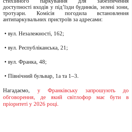
стихійного паркування для забезпечення
доступності входів у підʼїзди будинків, зелені зони,
тротуари. Комісія погодила встановлення
антипаркувальних пристроїв за адресами:
• вул. Незалежності, 162;
• вул. Республіканська, 21;
• вул. Франка, 48;
• Північний бульвар, 1а та 1–3.
Нагадаємо,
у Франківську запрошують
до
обговорення, де який світлофор має бути в
пріоритеті у 2026 році.