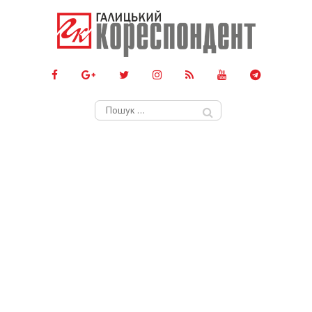
Пошук: