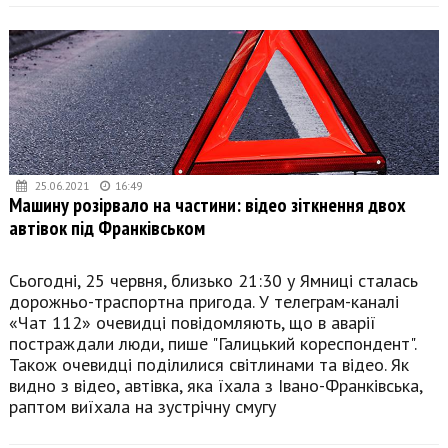
25.06.2021
16:49
Машину розірвало на частини: відео зіткнення двох
автівок під Франківськом
Сьогодні, 25 червня, близько 21:30 у Ямниці сталась
дорожньо-траспортна пригода. У телеграм-каналі
«Чат 112» очевидці повідомляють, що в аварії
постраждали люди, пише "Галицький кореспондент".
Також очевидці поділилися світлинами та відео. Як
видно з відео, автівка, яка їхала з Івано-Франківська,
раптом виїхала на зустрічну смугу