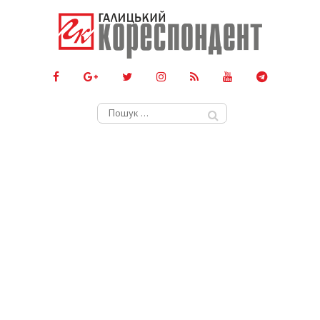
Пошук: