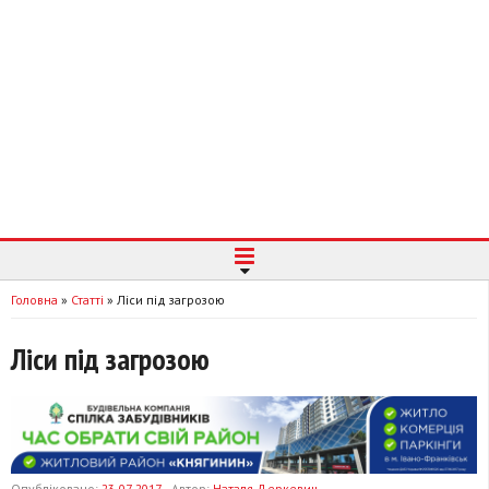
Головна
»
Статті
»
Ліси під загрозою
Ліси під загрозою
Опубліковано:
23-07-2017
Автор:
Наталя Деркевич