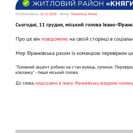
Опубліковано:
11-12-2020
Автор:
Пилипець Уляна
Сьогодні, 11 грудня, міський голова Івано-Фран
Про це він
повідомляє
на своїй сторінці в соціаль
Мер Франківська разом із командою перевірили це
"Головний акцент робили на стан вулиць, зупинок. Перевіри
ковзанку" - пише міський голова.
До слова,
нещодавно в Івано-Франківську відкрили головну