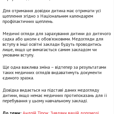
Для отримання довідки дитина має отримати усі
щеплення згідно з Національним календарем
профілактичних щеплень.
Медичні огляди для зарахування дитини до дитячого
садка або школи є обов’язковими. Медогляди для
вступу в інші освітні заклади будуть проводитись
лише, якщо це вимагається самим закладом чи
умовами вступу.
Ще одна важлива зміна – відтепер за результатами
таких медичних оглядів видаватимуть документи
єдиного зразка.
Довідка видається на підставі даних медогляду
дитини, якщо немає медичних протипоказань для її
перебування у цьому навчальному закладі.
До теми:
Андрій Тірон: Завдяки вашій допомозі