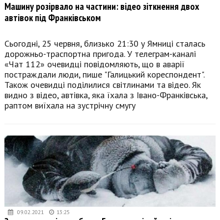
Машину розірвало на частини: відео зіткнення двох
автівок під Франківськом
Сьогодні, 25 червня, близько 21:30 у Ямниці сталась
дорожньо-траспортна пригода. У телеграм-каналі
«Чат 112» очевидці повідомляють, що в аварії
постраждали люди, пише "Галицький кореспондент".
Також очевидці поділилися світлинами та відео. Як
видно з відео, автівка, яка їхала з Івано-Франківська,
раптом виїхала на зустрічну смугу
09.02.2021
13:25