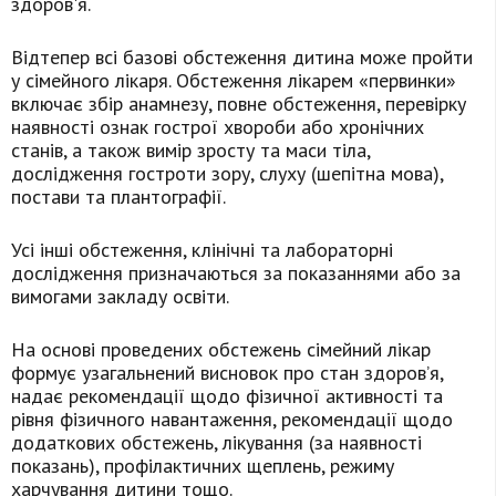
здоров'я.
Відтепер всі базові обстеження дитина може пройти
у сімейного лікаря. Обстеження лікарем «первинки»
включає збір анамнезу, повне обстеження, перевірку
наявності ознак гострої хвороби або хронічних
станів, а також вимір зросту та маси тіла,
дослідження гостроти зору, слуху (шепітна мова),
постави та плантографії.
Усі інші обстеження, клінічні та лабораторні
дослідження призначаються за показаннями або за
вимогами закладу освіти.
На основі проведених обстежень сімейний лікар
формує узагальнений висновок про стан здоров’я,
надає рекомендації щодо фізичної активності та
рівня фізичного навантаження, рекомендації щодо
додаткових обстежень, лікування (за наявності
показань), профілактичних щеплень, режиму
харчування дитини тощо.