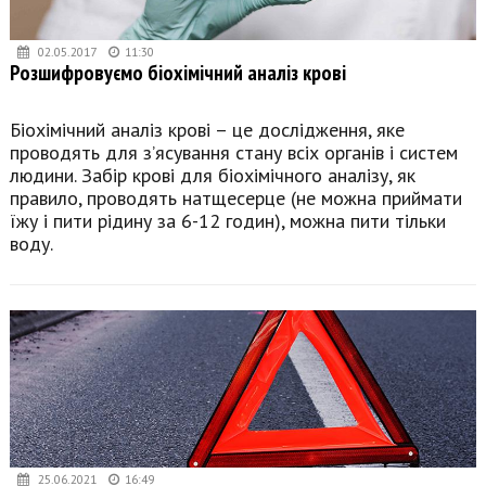
02.05.2017
11:30
Розшифровуємо біохімічний аналіз крові
Біохімічний аналіз крові – це дослідження, яке
проводять для з’ясування стану всіх органів і систем
людини. Забір крові для біохімічного аналізу, як
правило, проводять натщесерце (не можна приймати
їжу і пити рідину за 6-12 годин), можна пити тільки
воду.
25.06.2021
16:49