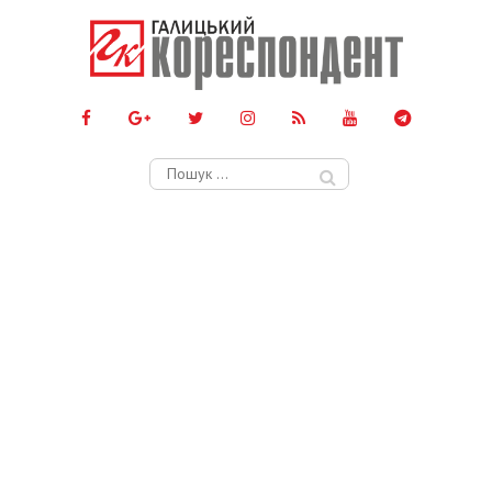
Пошук: