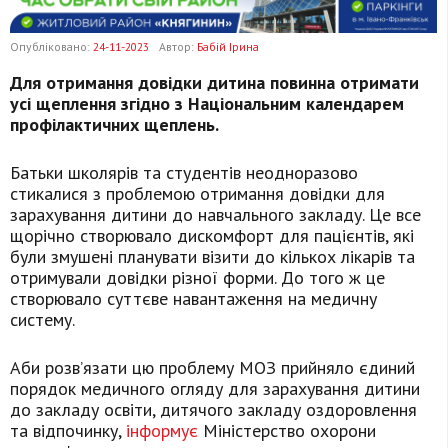
Опубліковано:
24-11-2023
Автор:
Бабій Ірина
Для отримання довідки дитина повинна отримати
усі щеплення згідно з Національним календарем
профілактичних щеплень.
Батьки школярів та студентів неодноразово
стикалися з проблемою отримання довідки для
зарахування дитини до навчального закладу. Це все
щорічно створювало дискомфорт для пацієнтів, які
були змушені планувати візити до кількох лікарів та
отримували довідки різної форми. До того ж це
створювало суттєве навантаження на медичну
систему.
Аби розвʼязати цю проблему МОЗ прийняло єдиний
порядок медичного огляду для зарахування дитини
до закладу освіти, дитячого закладу оздоровлення
та відпочинку,
інформує
Міністерство охорони