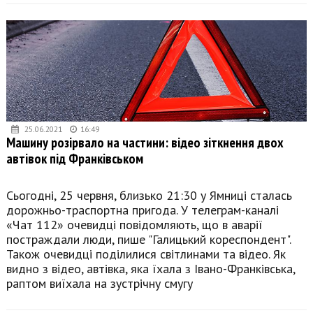
25.06.2021
16:49
Машину розірвало на частини: відео зіткнення двох
автівок під Франківськом
Сьогодні, 25 червня, близько 21:30 у Ямниці сталась
дорожньо-траспортна пригода. У телеграм-каналі
«Чат 112» очевидці повідомляють, що в аварії
постраждали люди, пише "Галицький кореспондент".
Також очевидці поділилися світлинами та відео. Як
видно з відео, автівка, яка їхала з Івано-Франківська,
раптом виїхала на зустрічну смугу