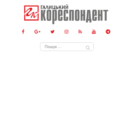
Пошук: