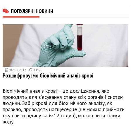
ПОПУЛЯРНІ НОВИНИ
02.05.2017
11:30
Розшифровуємо біохімічний аналіз крові
Біохімічний аналіз крові – це дослідження, яке
проводять для з’ясування стану всіх органів і систем
людини. Забір крові для біохімічного аналізу, як
правило, проводять натщесерце (не можна приймати
їжу і пити рідину за 6-12 годин), можна пити тільки
воду.