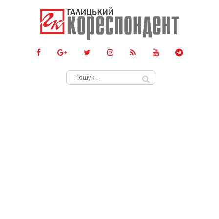
Пошук: