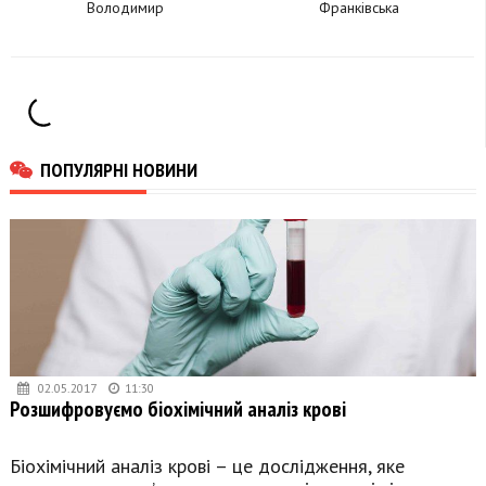
Володимир
Франківська
Зеленський присвоїв
затвердили грошові
почесне звання
виплати
ПОПУЛЯРНІ НОВИНИ
02.05.2017
11:30
Розшифровуємо біохімічний аналіз крові
Біохімічний аналіз крові – це дослідження, яке