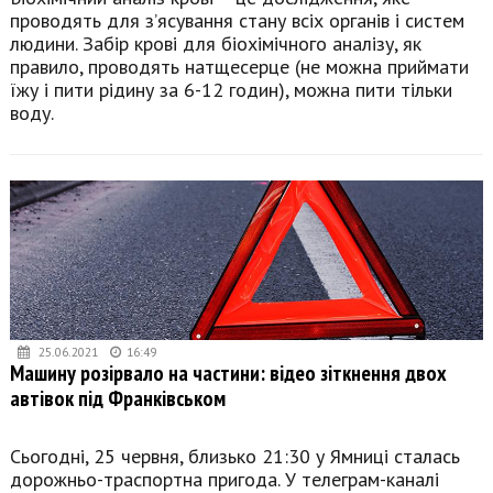
проводять для з’ясування стану всіх органів і систем
людини. Забір крові для біохімічного аналізу, як
правило, проводять натщесерце (не можна приймати
їжу і пити рідину за 6-12 годин), можна пити тільки
воду.
25.06.2021
16:49
Машину розірвало на частини: відео зіткнення двох
автівок під Франківськом
Сьогодні, 25 червня, близько 21:30 у Ямниці сталась
дорожньо-траспортна пригода. У телеграм-каналі