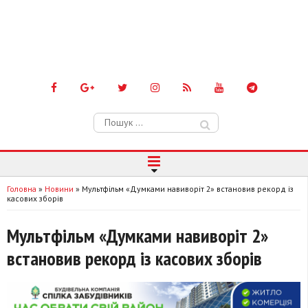
Пошук:
Головна
»
Новини
»
Мультфільм «Думками навиворіт 2» встановив рекорд із
касових зборів
Мультфільм «Думками навиворіт 2»
встановив рекорд із касових зборів