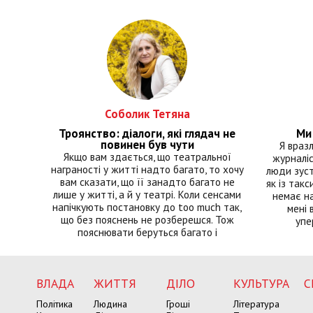
Соболик Тетяна
Троянство: діалоги, які глядач не
Ми 
повинен був чути
Я враз
Якщо вам здається, що театральної
журналіс
награності у житті надто багато, то хочу
люди зуст
вам сказати, що її занадто багато не
як із такс
лише у житті, а й у театрі. Коли сенсами
немає на
напічкують постановку до too much так,
мені 
що без пояснень не розберешся. Тож
упе
пояснювати беруться багато і
ВЛАДА
ЖИТТЯ
ДІЛО
КУЛЬТУРА
С
Політика
Людина
Гроші
Література