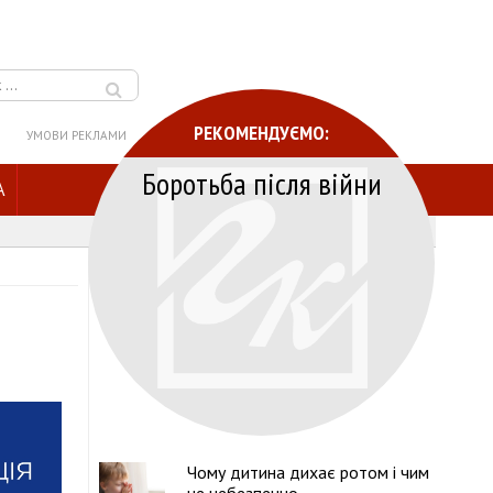
РЕКОМЕНДУЄМО:
УМОВИ РЕКЛАМИ
Боротьба після війни
A
Чому дитина дихає ротом і чим