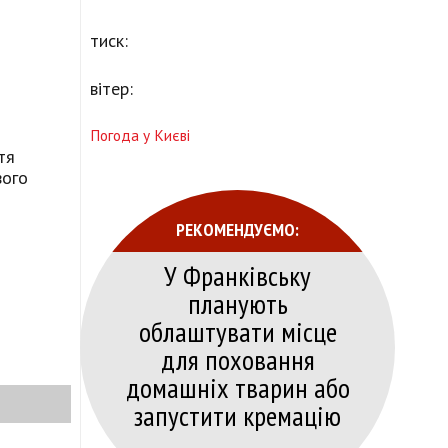
тиск:
вітер:
Погода у Києві
тя
вого
РЕКОМЕНДУЄМО:
У Франківську
планують
облаштувати місце
для поховання
домашніх тварин або
запустити кремацію