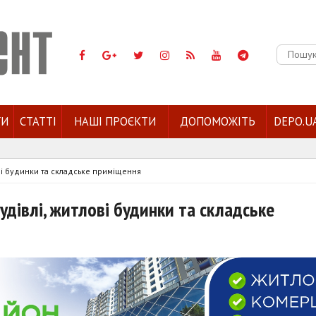
Пошук:
ГИ
СТАТТІ
НАШІ ПРОЄКТИ
ДОПОМОЖІТЬ
DEPO.U
ові будинки та складське приміщення
удівлі, житлові будинки та складське