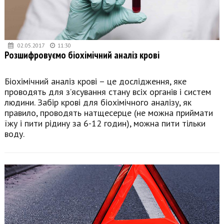
02.05.2017
11:30
Розшифровуємо біохімічний аналіз крові
Біохімічний аналіз крові – це дослідження, яке
проводять для з’ясування стану всіх органів і систем
людини. Забір крові для біохімічного аналізу, як
правило, проводять натщесерце (не можна приймати
їжу і пити рідину за 6-12 годин), можна пити тільки
воду.