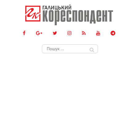
Пошук: