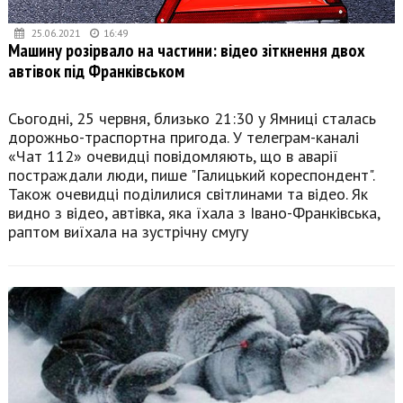
25.06.2021
16:49
Машину розірвало на частини: відео зіткнення двох
автівок під Франківськом
Сьогодні, 25 червня, близько 21:30 у Ямниці сталась
дорожньо-траспортна пригода. У телеграм-каналі
«Чат 112» очевидці повідомляють, що в аварії
постраждали люди, пише "Галицький кореспондент".
Також очевидці поділилися світлинами та відео. Як
видно з відео, автівка, яка їхала з Івано-Франківська,
раптом виїхала на зустрічну смугу