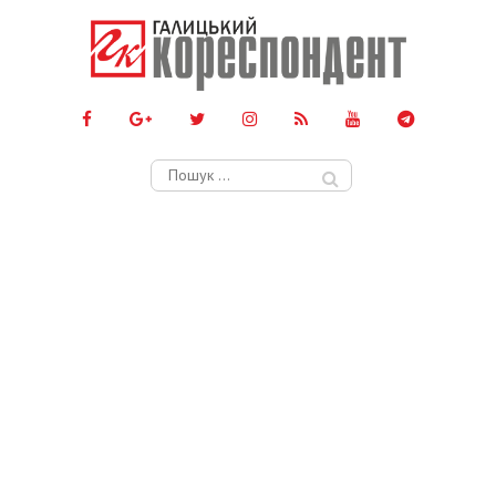
Пошук: