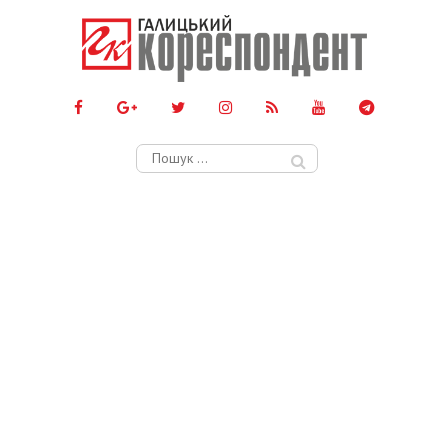
Пошук: