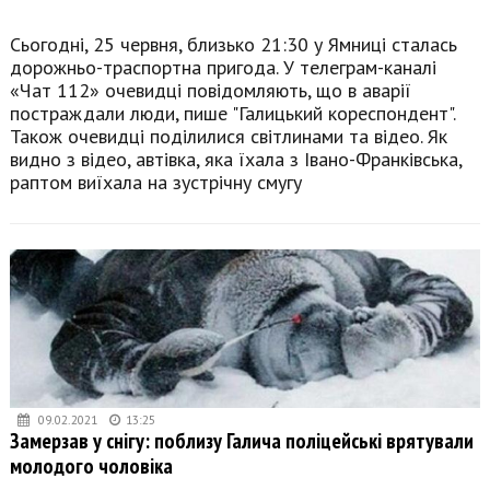
Сьогодні, 25 червня, близько 21:30 у Ямниці сталась
дорожньо-траспортна пригода. У телеграм-каналі
«Чат 112» очевидці повідомляють, що в аварії
постраждали люди, пише "Галицький кореспондент".
Також очевидці поділилися світлинами та відео. Як
видно з відео, автівка, яка їхала з Івано-Франківська,
раптом виїхала на зустрічну смугу
09.02.2021
13:25
Замерзав у снігу: поблизу Галича поліцейські врятували
молодого чоловіка