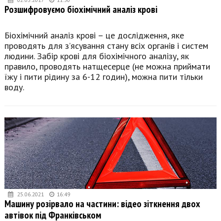
Розшифровуємо біохімічний аналіз крові
Біохімічний аналіз крові – це дослідження, яке
проводять для з’ясування стану всіх органів і систем
людини. Забір крові для біохімічного аналізу, як
правило, проводять натщесерце (не можна приймати
їжу і пити рідину за 6-12 годин), можна пити тільки
воду.
25.06.2021
16:49
Машину розірвало на частини: відео зіткнення двох
автівок під Франківськом