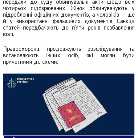
передали до суду обвинувальні акти щодо всіх
чотирьох підозрюваних. Жінок обвинувачують у
підробленні офіційних документів, а чоловіків — ще
й у використанні фальшивих документів. Санкції
статей передбачають до п’яти років позбавлення
волі.
Правоохоронці продовжують розслідування та
встановлюють інших осіб, які могли бути
причетними до схеми.