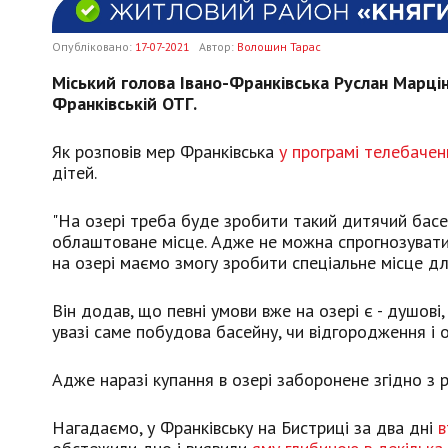
Опубліковано:
17-07-2021
Автор:
Волошин Тарас
Міський голова Івано-Франківська Руслан Марцін
Франківській ОТГ.
Як розповів мер Франківська
у програмі телебаченн
дітей.
"На озері треба буде зробити такий дитячий басе
облаштоване місце. Адже не можна спрогнозувати н
на озері маємо змогу зробити спеціальне місце для
Він додав, що певні умови вже на озері є - душові,
увазі саме побудова басейну, чи відгородження і
Адже наразі купання в озері заборонене згідно з 
Нагадаємо, у Франківську на Бистриці за два дні
в