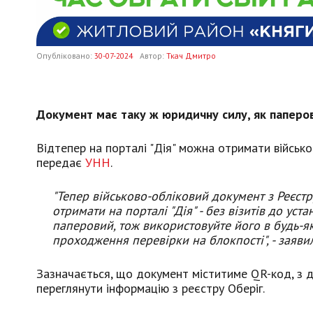
Опубліковано:
30-07-2024
Автор:
Ткач Дмитро
Документ має таку ж юридичну силу, як паперо
Відтепер на порталі "Дія" можна отримати військ
передає
УНН
.
"Тепер військово-обліковий документ з Реєстр
отримати на порталі "Дія" - без візитів до уст
паперовий, тож використовуйте його в будь-я
проходження перевірки на блокпості",
- заяви
Зазначається, що документ міститиме QR-код, з д
переглянути інформацію з реєстру Оберіг.