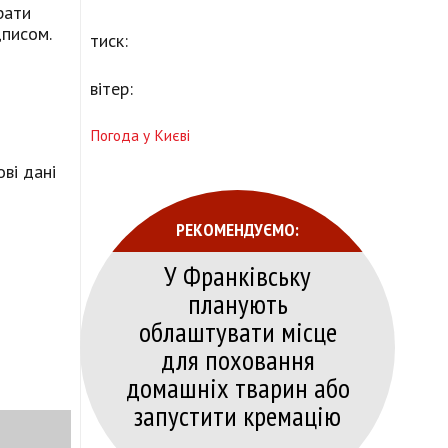
рати
дписом.
тиск:
вітер:
Погода у Києві
ві дані
РЕКОМЕНДУЄМО:
У Франківську
планують
облаштувати місце
для поховання
домашніх тварин або
запустити кремацію