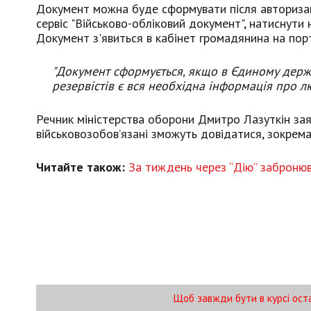
Документ можна буде сформувати після авторизаці
сервіс "Військово-обліковий документ", натиснути 
Документ з'явиться в кабінет громадянина на пор
"Документ сформується, якщо в Єдиному держа
резервістів є вся необхідна інформація про л
Речник міністерства оборони Дмитро Лазуткін зая
військовозобов’язані зможуть довідатися, зокрема і
Читайте також:
За тиждень через “Дію” забронюв
Щоб завжди бути в курсі ост