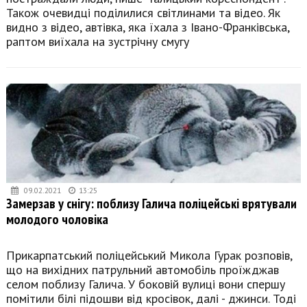
Також очевидці поділилися світлинами та відео. Як
видно з відео, автівка, яка їхала з Івано-Франківська,
раптом виїхала на зустрічну смугу
09.02.2021
13:25
Замерзав у снігу: поблизу Галича поліцейські врятували
молодого чоловіка
Прикарпатський поліцейський Микола Гурак розповів,
що на вихідних патрульний автомобіль проїжджав
селом поблизу Галича. У боковій вулиці вони спершу
помітили білі підошви від кросівок, далі - джинси. Тоді