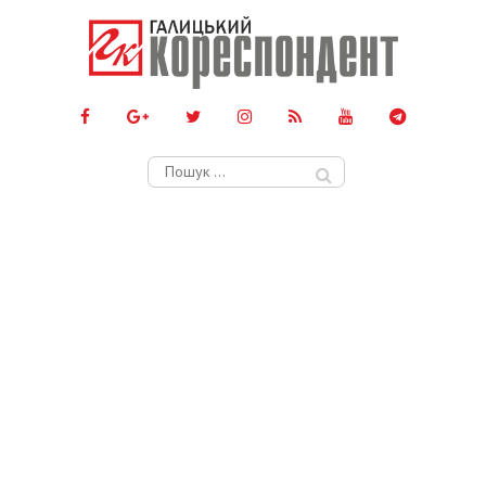
Пошук: