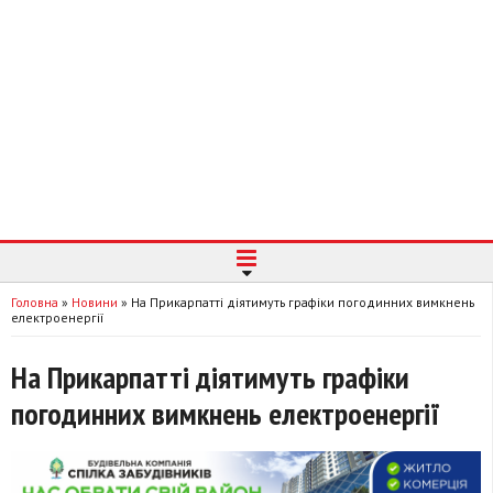
Головна
»
Новини
»
На Прикарпатті діятимуть графіки погодинних вимкнень
електроенергії
На Прикарпатті діятимуть графіки
погодинних вимкнень електроенергії