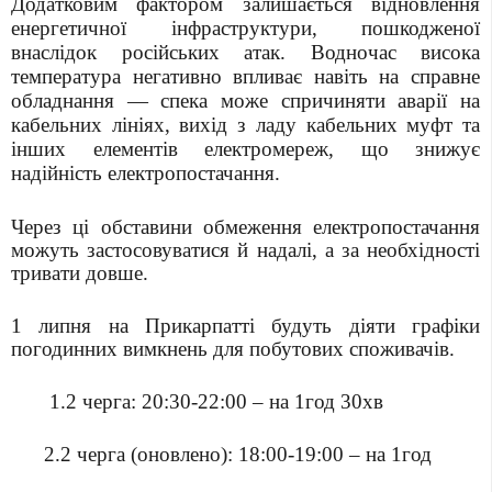
Додатковим фактором залишається відновлення
енергетичної інфраструктури, пошкодженої
внаслідок російських атак. Водночас висока
температура негативно впливає навіть на справне
обладнання — спека може спричиняти аварії на
кабельних лініях, вихід з ладу кабельних муфт та
інших елементів електромереж, що знижує
надійність електропостачання.
Через ці обставини обмеження електропостачання
можуть застосовуватися й надалі, а за необхідності
тривати довше.
1 липня на Прикарпатті будуть діяти графіки
погодинних вимкнень для побутових споживачів.
1.2 черга: 20:30-22:00 – на 1год 30хв
2.2 черга (оновлено): 18:00-19:00 – на 1год