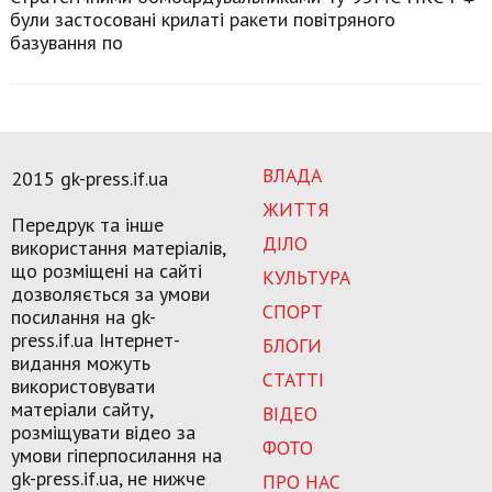
були застосовані крилаті ракети повітряного
базування по
ВЛАДА
2015 gk-press.if.ua
ЖИТТЯ
Передрук та інше
ДІЛО
використання матеріалів,
що розміщені на сайті
КУЛЬТУРА
дозволяється за умови
СПОРТ
посилання на gk-
press.if.ua Інтернет-
БЛОГИ
видання можуть
СТАТТІ
використовувати
матеріали сайту,
ВІДЕО
розміщувати відео за
ФОТО
умови гіперпосилання на
gk-press.if.ua, не нижче
ПРО НАС