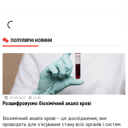
обмеження
електропостачання
ПОПУЛЯРНІ НОВИНИ
02.05.2017
11:30
Розшифровуємо біохімічний аналіз крові
Біохімічний аналіз крові – це дослідження, яке
проводять для з’ясування стану всіх органів і систем