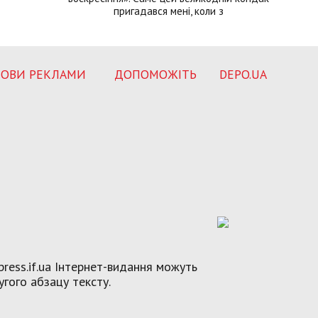
пригадався мені, коли з
ОВИ РЕКЛАМИ
ДОПОМОЖІТЬ
DEPO.UA
ress.if.ua Інтернет-видання можуть
угого абзацу тексту.