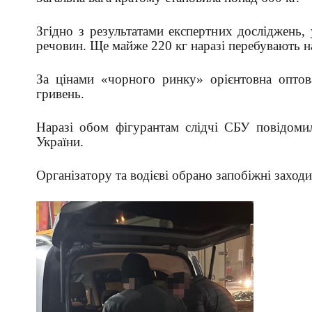
Згідно з результатами експертних досліджень,
речовин. Ще майже 220 кг наразі перебувають на
За цінами «чорного ринку» орієнтовна оптова
гривень.
Наразі обом фігурантам слідчі СБУ повідомил
України.
Організатору та водієві обрано запобіжні заходи