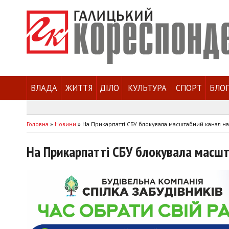
ВЛАДА
ЖИТТЯ
ДІЛО
КУЛЬТУРА
СПОРТ
БЛО
Головна
»
Новини
»
На Прикарпатті СБУ блокувала масштабний канал 
На Прикарпатті СБУ блокувала масш