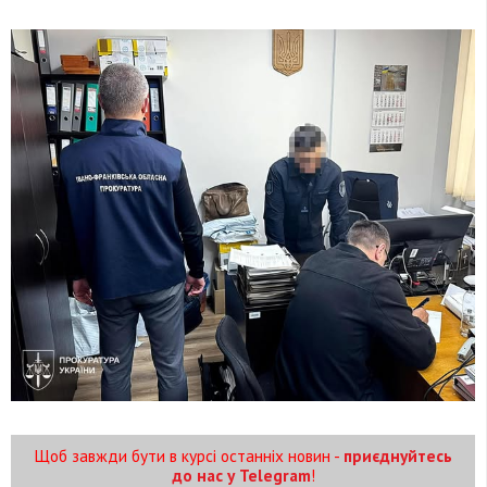
Щоб завжди бути в курсі останніх новин -
приєднуйтесь
до нас у Telegram
!