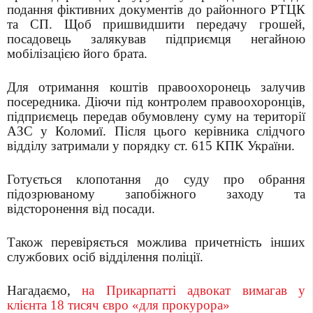
подання фіктивних документів до районного РТЦК
та СП. Щоб пришвидшити передачу грошей,
посадовець залякував підприємця негайною
мобілізацією його брата.
Для отримання коштів правоохоронець залучив
посередника. Діючи під контролем правоохоронців,
підприємець передав обумовлену суму на території
АЗС у Коломиї. Після цього керівника слідчого
відділу затримали у порядку ст. 615 КПК України.
Готується клопотання до суду про обрання
підозрюваному запобіжного заходу та
відсторонення від посади.
Також перевіряється можлива причетність інших
службових осіб відділення поліції.
Нагадаємо,
на Прикарпатті адвокат вимагав у
клієнта 18 тисяч євро «для прокурора»