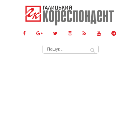
Пошук: