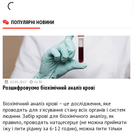
ПОПУЛЯРНІ НОВИНИ
02.05.2017
11:30
Розшифровуємо біохімічний аналіз крові
Біохімічний аналіз крові – це дослідження, яке
проводять для з’ясування стану всіх органів і систем
людини. Забір крові для біохімічного аналізу, як
правило, проводять натщесерце (не можна приймати
їжу і пити рідину за 6-12 годин), можна пити тільки