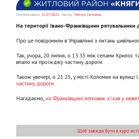
Опубліковано:
21-07-2021
Автор:
Тимчук Світлана
На території Івано-Франківщини рятувальники 
Про це повідомили в Управлінні з питань цивільно
Так, учора, 20 липня, о 13:35 між селами Крилос 
впало на проїжджу частину дороги.
Також увечері, о 21:25, у місті Коломия на вулиці 
частину дороги.
Нагадаємо,
на Франківщині легковик з’їхав у кюве
Щоб завжди бути в курсі ост