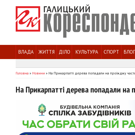
ВЛАДА
ЖИТТЯ
ДІЛО
КУЛЬТУРА
СПОРТ
БЛО
Головна
»
Новини
»
На Прикарпатті дерева попадали на проїжджу част
На Прикарпатті дерева попадали на 