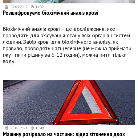
02.05.2017
11:30
Розшифровуємо біохімічний аналіз крові
Біохімічний аналіз крові – це дослідження, яке
проводять для з’ясування стану всіх органів і систем
людини. Забір крові для біохімічного аналізу, як
правило, проводять натщесерце (не можна приймати
їжу і пити рідину за 6-12 годин), можна пити тільки
воду.
25.06.2021
16:49
Машину розірвало на частини: відео зіткнення двох