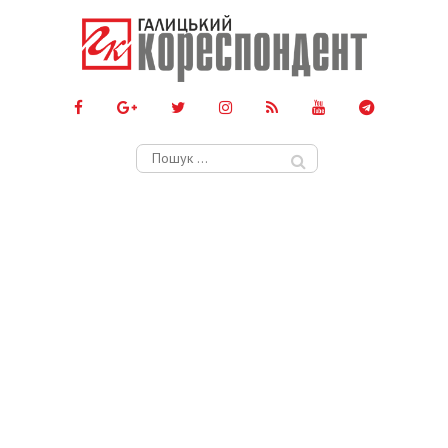
Пошук: