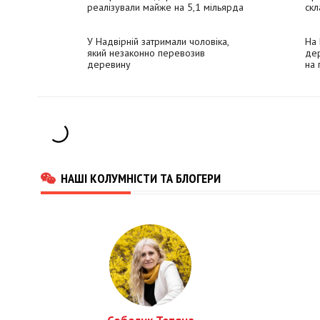
реалізували майже на 5,1 мільярда
скл
гривень
У Надвірній затримали чоловіка,
На 
який незаконно перевозив
дер
деревину
на 
НАШІ КОЛУМНІСТИ ТА БЛОГЕРИ