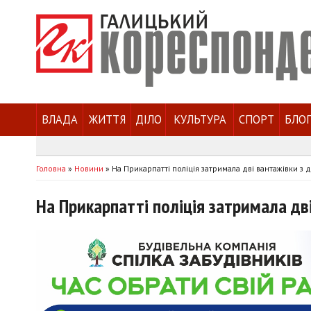
ВЛАДА
ЖИТТЯ
ДІЛО
КУЛЬТУРА
СПОРТ
БЛО
Головна
»
Новини
»
На Прикарпатті поліція затримала дві вантажівки 
На Прикарпатті поліція затримала д