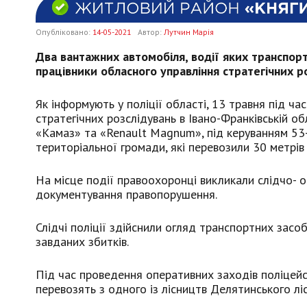
Опубліковано:
14-05-2021
Автор:
Лутчин Марія
Два вантажних автомобіля, водії яких транспо
працівники обласного управління стратегічних роз
Як інформують у поліції області, 13 травня під ч
стратегічних розслідувань в Івано-Франківській 
«Камаз» та «Renault Magnum», під керуванням 53-р
територіальної громади, які перевозили 30 метрі
На місце події правоохоронці викликали слідчо- о
документування правопорушення.
Слідчі поліції здійснили огляд транспортних зас
завданих збитків.
Під час проведення оперативних заходів поліцей
перевозять з одного із лісництв Делятинського лі