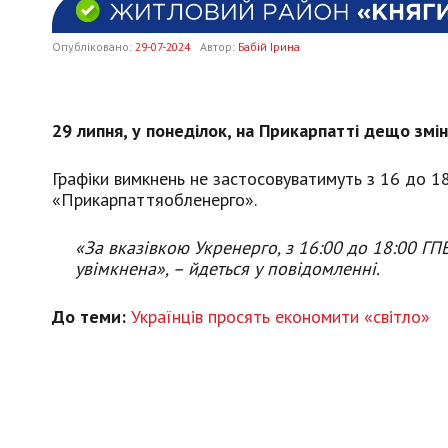
Опубліковано:
29-07-2024
Автор:
Бабій Ірина
29 липня, у понеділок, на Прикарпатті дещо змі
Графіки вимкнень не застосовуватимуть з 16 до 1
«Прикарпаттяобленерго».
«За вказівкою Укренерго, з 16:00 до 18:00 ГПВ
увімкнена», – йдеться у повідомленні.
До теми:
Українців просять економити «світло»