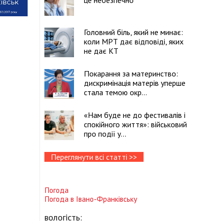
це небезпечно
Головний біль, який не минає:
коли МРТ дає відповіді, яких
не дає КТ
Покарання за материнство:
дискримінація матерів уперше
стала темою окр...
«Нам буде не до фестивалів і
спокійного життя»: військовий
про події у...
Переглянути всі статті >>
Погода
Погода в
Івано-Франківську
вологість: