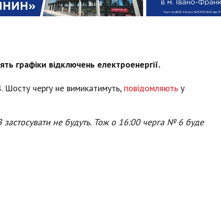
нять графіки відключень електроенергії.
8. Шосту чергу не вимикатимуть,
повідомляють
у
 застосувати не будуть. Тож о 16:00 черга № 6 буде