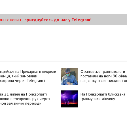
анніх новин -
приєднуйтесь до нас у Telegram
!
іцейські на Прикарпатті викрили
Франківські травматологи
земця, який замовляв
поставили на ноги 90-річн
хотропи через Telegram і
пацієнтку після складної о
вав їх покупцям
та 21 липня на Прикарпатті
На Прикарпатті блискавка
тково перекриють рух через
травмувала дівчину
ири залізничні переїзди