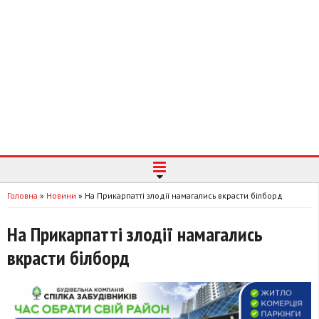
Головна
»
Новини
»
На Прикарпатті злодії намагались вкрасти білборд
На Прикарпатті злодії намагались
вкрасти білборд