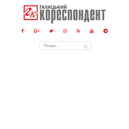
Пошук: