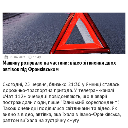
25.06.2021
16:49
Машину розірвало на частини: відео зіткнення двох
автівок під Франківськом
Сьогодні, 25 червня, близько 21:30 у Ямниці сталась
дорожньо-траспортна пригода. У телеграм-каналі
«Чат 112» очевидці повідомляють, що в аварії
постраждали люди, пише "Галицький кореспондент".
Також очевидці поділилися світлинами та відео. Як
видно з відео, автівка, яка їхала з Івано-Франківська,
раптом виїхала на зустрічну смугу