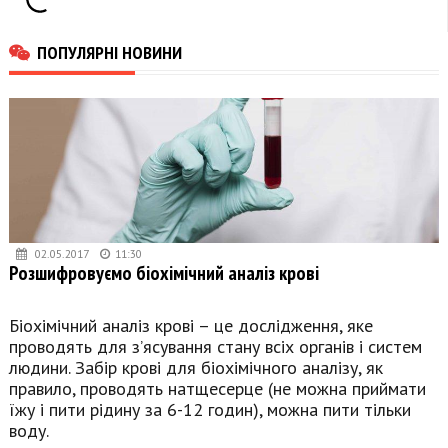
ПОПУЛЯРНІ НОВИНИ
02.05.2017
11:30
Розшифровуємо біохімічний аналіз крові
Біохімічний аналіз крові – це дослідження, яке
проводять для з’ясування стану всіх органів і систем
людини. Забір крові для біохімічного аналізу, як
правило, проводять натщесерце (не можна приймати
їжу і пити рідину за 6-12 годин), можна пити тільки
воду.