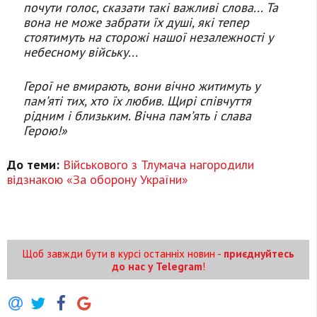
почути голос, сказати такі важливі слова... Та
вона не може забрати їх душі, які тепер
стоятимуть на сторожі нашої незалежності у
небесному війську...
Герої не вмирають, вони вічно житимуть у
памʼяті тих, хто їх любив. Щирі співчуття
рідним і близьким. Вічна памʼять і слава
Герою!»
До теми:
Військового з Тлумача нагородили
відзнакою «За оборону України»
Щоб завжди бути в курсі останніх новин -
приєднуйтесь
до нас у Telegram
!