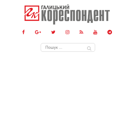
Пошук: