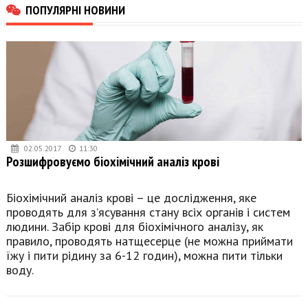
ПОПУЛЯРНІ НОВИНИ
02.05.2017
11:30
Розшифровуємо біохімічний аналіз крові
Біохімічний аналіз крові – це дослідження, яке
проводять для з’ясування стану всіх органів і систем
людини. Забір крові для біохімічного аналізу, як
правило, проводять натщесерце (не можна приймати
їжу і пити рідину за 6-12 годин), можна пити тільки
воду.