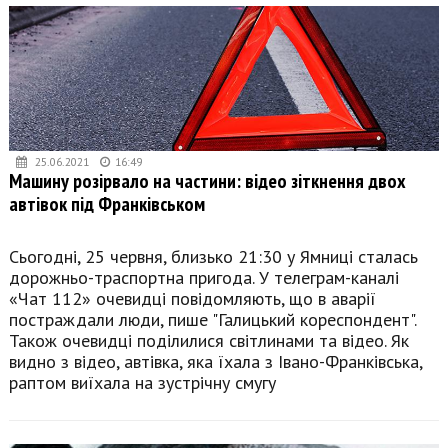
25.06.2021
16:49
Машину розірвало на частини: відео зіткнення двох
автівок під Франківськом
Сьогодні, 25 червня, близько 21:30 у Ямниці сталась
дорожньо-траспортна пригода. У телеграм-каналі
«Чат 112» очевидці повідомляють, що в аварії
постраждали люди, пише "Галицький кореспондент".
Також очевидці поділилися світлинами та відео. Як
видно з відео, автівка, яка їхала з Івано-Франківська,
раптом виїхала на зустрічну смугу