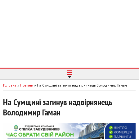
Головна
»
Новини
»
На Сумщині загинув надвірнянець Володимир Гаман
На Сумщині загинув надвірнянець
Володимир Гаман