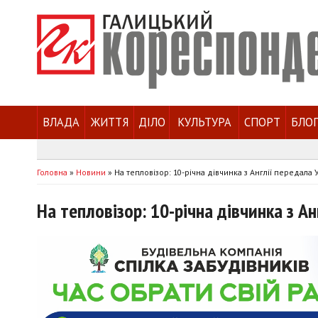
ВЛАДА
ЖИТТЯ
ДІЛО
КУЛЬТУРА
СПОРТ
БЛО
Головна
»
Новини
»
На тепловізор: 10-річна дівчинка з Англії передала У
На тепловізор: 10-річна дівчинка з А