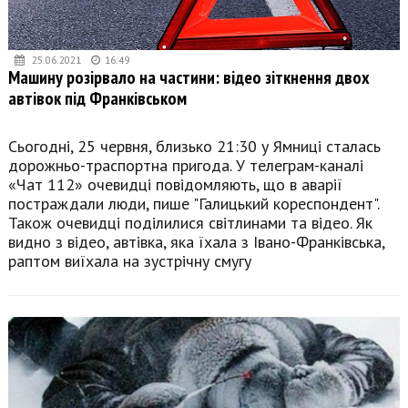
25.06.2021
16:49
Машину розірвало на частини: відео зіткнення двох
автівок під Франківськом
Сьогодні, 25 червня, близько 21:30 у Ямниці сталась
дорожньо-траспортна пригода. У телеграм-каналі
«Чат 112» очевидці повідомляють, що в аварії
постраждали люди, пише "Галицький кореспондент".
Також очевидці поділилися світлинами та відео. Як
видно з відео, автівка, яка їхала з Івано-Франківська,
раптом виїхала на зустрічну смугу