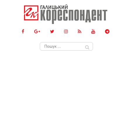
Пошук: