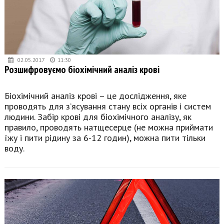
02.05.2017
11:30
Розшифровуємо біохімічний аналіз крові
Біохімічний аналіз крові – це дослідження, яке
проводять для з’ясування стану всіх органів і систем
людини. Забір крові для біохімічного аналізу, як
правило, проводять натщесерце (не можна приймати
їжу і пити рідину за 6-12 годин), можна пити тільки
воду.