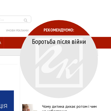
РЕКОМЕНДУЄМО:
УМОВИ РЕКЛАМИ
Боротьба після війни
A
Чому дитина дихає ротом і чим