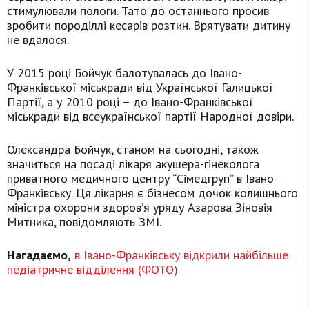
стимулювали пологи. Тато до останнього просив
зробити породіллі кесарів розтин. Врятувати дитину
не вдалося.
У 2015 році Бойчук балотувалась до Івано-
Франківської міськради від Української Галицької
Партії, а у 2010 році – до Івано-Франківської
міськради від всеукраїнської партії Народної довіри.
Олександра Бойчук, станом на сьогодні, також
значиться на посаді лікаря акушера-гінеколога
приватного медичного центру “Сімедгруп” в Івано-
Франківську. Ця лікарня є бізнесом дочок колишнього
міністра охорони здоров’я уряду Азарова Зіновія
Митника, повідомляють ЗМІ.
Нагадаємо,
в Івано-Франківську відкрили найбільше
педіатричне відділення (ФОТО)