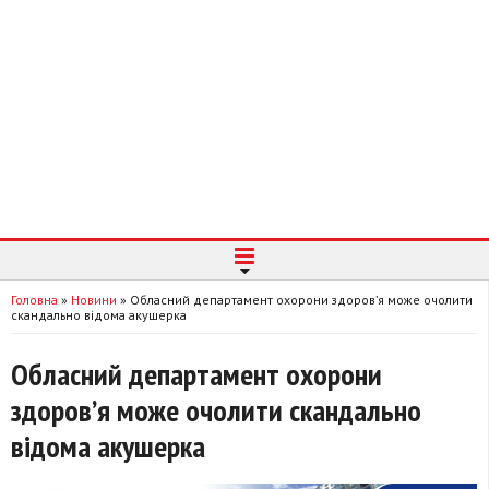
Головна
»
Новини
»
Обласний департамент охорони здоров’я може очолити
скандально відома акушерка
Обласний департамент охорони
здоров’я може очолити скандально
відома акушерка