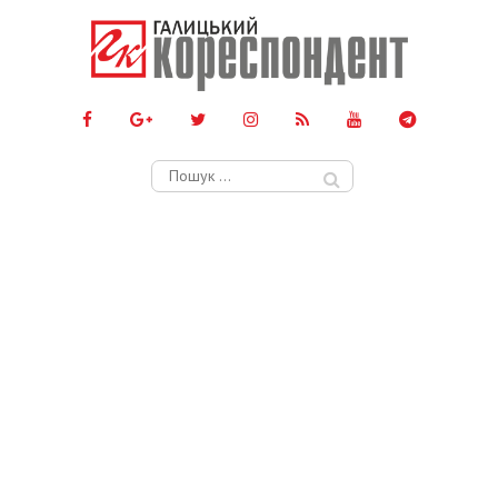
Пошук: