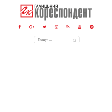
Пошук: