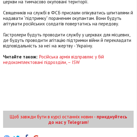
церкви на тимчасово окуповані території.
Священиків на службі в ФСБ прислали опікуватись шпиталями й
надавати “підтримку” пораненим окупантам. Вони будуть
агітувати російських солдатів повертатись на передову.
Гастролери будуть проводити службу у церквах для місцевих,
де будуть проводити агітацію підтримки війни й перекладати
відповідальність за неї на жертву - Україну.
Читайте також:
Російська армія відправляє у бій
недокомплектовані підрозділи, – ISW
Щоб завжди бути в курсі останніх новин -
приєднуйтесь
до нас у Telegram
!