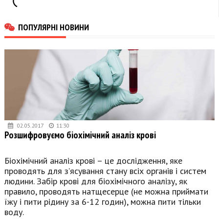
ПОПУЛЯРНІ НОВИНИ
02.05.2017
11:30
Розшифровуємо біохімічний аналіз крові
Біохімічний аналіз крові – це дослідження, яке
проводять для з’ясування стану всіх органів і систем
людини. Забір крові для біохімічного аналізу, як
правило, проводять натщесерце (не можна приймати
їжу і пити рідину за 6-12 годин), можна пити тільки
воду.