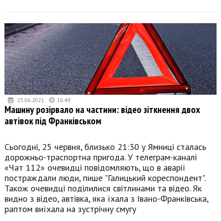
25.06.2021
16:49
Машину розірвало на частини: відео зіткнення двох
автівок під Франківськом
Сьогодні, 25 червня, близько 21:30 у Ямниці сталась
дорожньо-траспортна пригода. У телеграм-каналі
«Чат 112» очевидці повідомляють, що в аварії
постраждали люди, пише "Галицький кореспондент".
Також очевидці поділилися світлинами та відео. Як
видно з відео, автівка, яка їхала з Івано-Франківська,
раптом виїхала на зустрічну смугу