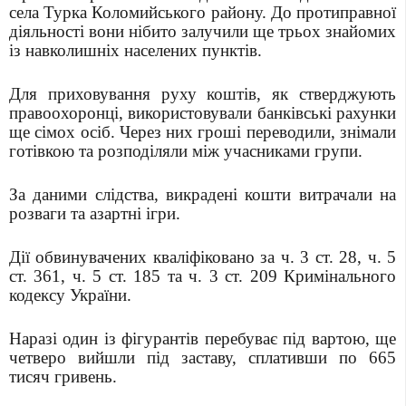
села Турка Коломийського району. До протиправної
діяльності вони нібито залучили ще трьох знайомих
із навколишніх населених пунктів.
Для приховування руху коштів, як стверджують
правоохоронці, використовували банківські рахунки
ще сімох осіб. Через них гроші переводили, знімали
готівкою та розподіляли між учасниками групи.
За даними слідства, викрадені кошти витрачали на
розваги та азартні ігри.
Дії обвинувачених кваліфіковано за ч. 3 ст. 28, ч. 5
ст. 361, ч. 5 ст. 185 та ч. 3 ст. 209 Кримінального
кодексу України.
Наразі один із фігурантів перебуває під вартою, ще
четверо вийшли під заставу, сплативши по 665
тисяч гривень.