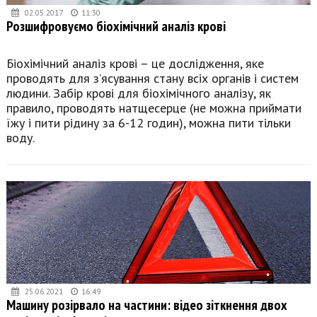
02.05.2017
11:30
Розшифровуємо біохімічний аналіз крові
Біохімічний аналіз крові – це дослідження, яке
проводять для з’ясування стану всіх органів і систем
людини. Забір крові для біохімічного аналізу, як
правило, проводять натщесерце (не можна приймати
їжу і пити рідину за 6-12 годин), можна пити тільки
воду.
25.06.2021
16:49
Машину розірвало на частини: відео зіткнення двох