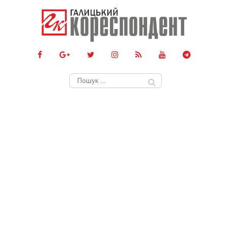
Пошук: