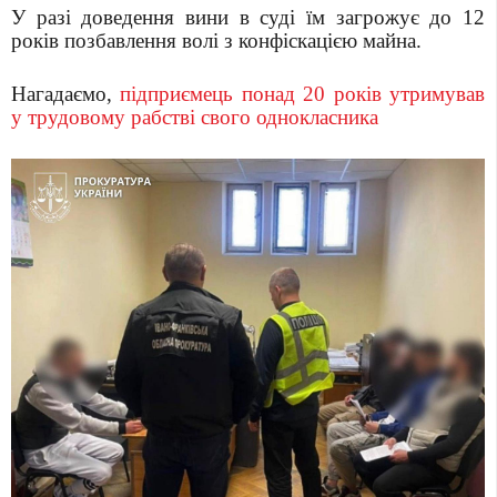
У разі доведення вини в суді їм загрожує до 12
років позбавлення волі з конфіскацією майна.
Нагадаємо,
підприємець понад 20 років утримував
у трудовому рабстві свого однокласника