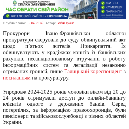
Опубліковано:
05-06-2026
Автор:
Бабій Ірина
Прокурори Івано-Франківської обласної
прокуратури скерували до суду обвинувальний акт
щодо п’ятьох жителів Прикарпаття. Їх
обвинувачують у крадіжках коштів із банківських
рахунків, несанкціонованому втручанні в роботу
інформаційних систем та легалізації незаконно
отриманих грошей, пише
Галицький кореспондент
з
посиланням
на прокуратуру.
Упродовж 2024-2025 років чоловіки віком від 20 до
24 років отримували доступ до онлайн-банкінгу
клієнтів одного з державних банків. Серед
потерпілих, за інформацією правоохоронців, були
пенсіонери та військовослужбовці з різних областей
України.