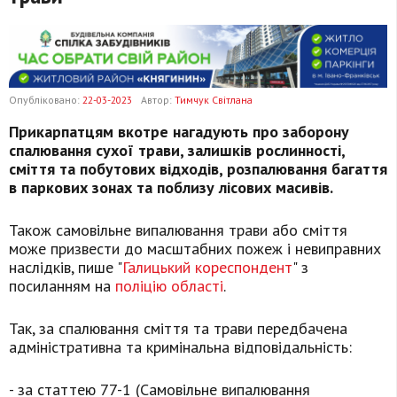
Опубліковано:
22-03-2023
Автор:
Тимчук Світлана
Прикарпатцям вкотре нагадують про заборону
спалювання сухої трави, залишків рослинності,
сміття та побутових відходів, розпалювання багаття
в паркових зонах та поблизу лісових масивів.
Також самовільне випалювання трави або сміття
може призвести до масштабних пожеж і невиправних
наслідків, пише "
Галицький кореспондент
" з
посиланням на
поліцію області
.
Так, за спалювання сміття та трави передбачена
адміністративна та кримінальна відповідальність:
- за статтею 77-1 (Самовільне випалювання