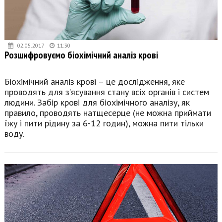
02.05.2017
11:30
Розшифровуємо біохімічний аналіз крові
Біохімічний аналіз крові – це дослідження, яке
проводять для з’ясування стану всіх органів і систем
людини. Забір крові для біохімічного аналізу, як
правило, проводять натщесерце (не можна приймати
їжу і пити рідину за 6-12 годин), можна пити тільки
воду.