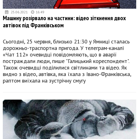
25.06.2021
16:49
Машину розірвало на частини: відео зіткнення двох
автівок під Франківськом
Сьогодні, 25 червня, близько 21:30 у Ямниці сталась
дорожньо-траспортна пригода. У телеграм-каналі
«Чат 112» очевидці повідомляють, що в аварії
постраждали люди, пише "Галицький кореспондент".
Також очевидці поділилися світлинами та відео. Як
видно з відео, автівка, яка їхала з Івано-Франківська,
раптом виїхала на зустрічну смугу