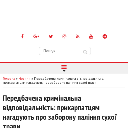
Пошук:
Головна
»
Новини
»
Передбачена кримінальна відповідальність:
прикарпатцям нагадують про заборону паління сухої трави
Передбачена кримінальна
відповідальність: прикарпатцям
нагадують про заборону паління сухої
трави