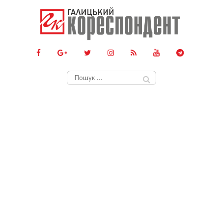
Пошук: