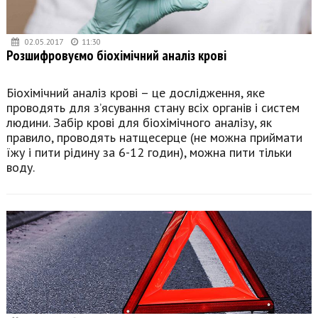
02.05.2017
11:30
Розшифровуємо біохімічний аналіз крові
Біохімічний аналіз крові – це дослідження, яке
проводять для з’ясування стану всіх органів і систем
людини. Забір крові для біохімічного аналізу, як
правило, проводять натщесерце (не можна приймати
їжу і пити рідину за 6-12 годин), можна пити тільки
воду.