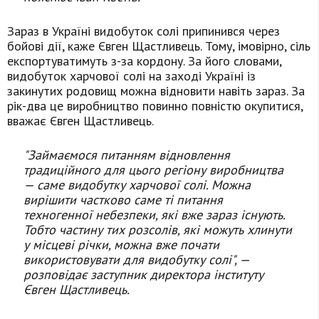
Зараз в Україні видобуток солі припинився через
бойові дії, каже Євген Щастливець. Тому, імовірно, сіль
експортуватимуть з-за кордону. За його словами,
видобуток харчової солі на заході Україні із
закинутих родовищ можна відновити навіть зараз. За
рік-два це виробництво повинно повністю окупитися,
вважає Євген Щастливець.
"Займаємося питанням відновлення
традиційного для цього регіону виробництва
— саме видобутку харчової солі. Можна
вирішити частково саме ті питання
техногенної небезпеки, які вже зараз існують.
Тобто частину тих розсолів, які можуть хлинути
у місцеві річки, можна вже почати
використовувати для видобутку солі", —
розповідає заступник директора інституту
Євген Щастливець.