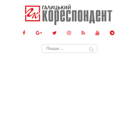
Пошук: