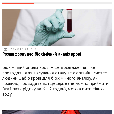
02.05.2017
11:30
Розшифровуємо біохімічний аналіз крові
Біохімічний аналіз крові – це дослідження, яке
проводять для з’ясування стану всіх органів і систем
людини. Забір крові для біохімічного аналізу, як
правило, проводять натщесерце (не можна приймати
їжу і пити рідину за 6-12 годин), можна пити тільки
воду.