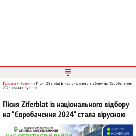
Головна
»
Новини
»
Пісня Ziferblat із національного відбору на "Євробачення
2024" стала вірусною
Пісня Ziferblat із національного відбору
на "Євробачення 2024" стала вірусною