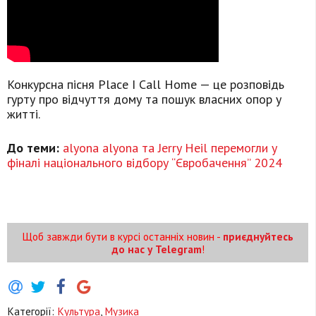
Конкурсна пісня Place I Call Home — це розповідь
гурту про відчуття дому та пошук власних опор у
житті.
До теми:
alyona alyona та Jerry Heil перемогли у
фіналі національного відбору “Євробачення” 2024
Щоб завжди бути в курсі останніх новин -
приєднуйтесь
до нас у Telegram
!
Категорії:
Культура
,
Музика