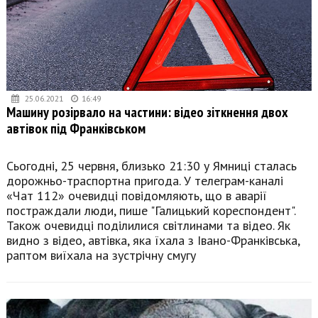
25.06.2021
16:49
Машину розірвало на частини: відео зіткнення двох
автівок під Франківськом
Сьогодні, 25 червня, близько 21:30 у Ямниці сталась
дорожньо-траспортна пригода. У телеграм-каналі
«Чат 112» очевидці повідомляють, що в аварії
постраждали люди, пише "Галицький кореспондент".
Також очевидці поділилися світлинами та відео. Як
видно з відео, автівка, яка їхала з Івано-Франківська,
раптом виїхала на зустрічну смугу