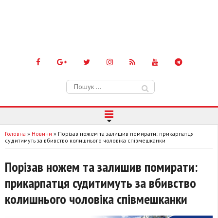
Пошук:
Головна
»
Новини
»
Порізав ножем та залишив помирати: прикарпатця
судитимуть за вбивство колишнього чоловіка співмешканки
Порізав ножем та залишив помирати:
прикарпатця судитимуть за вбивство
колишнього чоловіка співмешканки