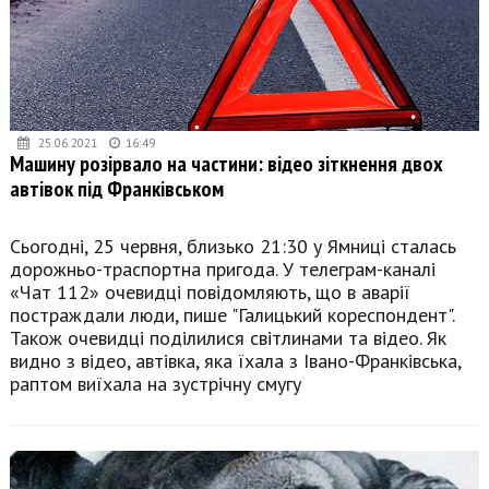
25.06.2021
16:49
Машину розірвало на частини: відео зіткнення двох
автівок під Франківськом
Сьогодні, 25 червня, близько 21:30 у Ямниці сталась
дорожньо-траспортна пригода. У телеграм-каналі
«Чат 112» очевидці повідомляють, що в аварії
постраждали люди, пише "Галицький кореспондент".
Також очевидці поділилися світлинами та відео. Як
видно з відео, автівка, яка їхала з Івано-Франківська,
раптом виїхала на зустрічну смугу