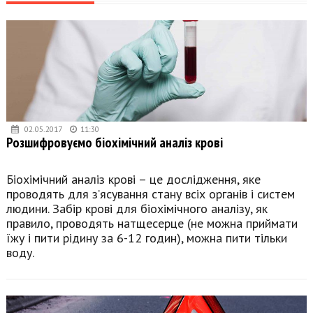
02.05.2017
11:30
Розшифровуємо біохімічний аналіз крові
Біохімічний аналіз крові – це дослідження, яке
проводять для з’ясування стану всіх органів і систем
людини. Забір крові для біохімічного аналізу, як
правило, проводять натщесерце (не можна приймати
їжу і пити рідину за 6-12 годин), можна пити тільки
воду.