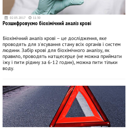
02.05.2017
11:30
Розшифровуємо біохімічний аналіз крові
Біохімічний аналіз крові – це дослідження, яке
проводять для з’ясування стану всіх органів і систем
людини. Забір крові для біохімічного аналізу, як
правило, проводять натщесерце (не можна приймати
їжу і пити рідину за 6-12 годин), можна пити тільки
воду.