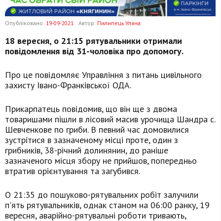
Опубліковано:
19-09-2021
Автор:
Пилипець Уляна
18 вересня, о 21:15 рятувальники отримали
повідомлення від 31-чоловіка про допомогу.
Про це повідомляє Управління з питань цивільного
захисту Івано-Франківської ОДА.
Прикарпатець повідомив, що він ще з двома
товаришами пішли в лісовий масив урочища Шандра с.
Шевченкове по гриби. В певний час домовилися
зустрітися в зазначеному місці проте, один з
грибників, 38-річний долинянин, до раніше
зазначеного місця збору не прийшов, попередньо
втратив орієнтування та загубився.
О 21:35 до пошуково-рятувальних робіт залучили
п'ять рятувальників, однак станом на 06:00 ранку, 19
вересня, аварійно-рятувальні роботи тривають,