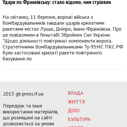
Удари по Франківську: стало відомо, чим стріляли
На світанку, 11 березня, ворожі війська з
бомбардувальників завдали ударів крилатими
ракетами містах Луцьк, Дніпро, Івано-Франківськ. Про
це повідомили в Генштабі Збройних Сил України.
"Щодо діяльності повітряної компоненти ворога.
Стратегічними бомбардувальниками Ту-95МС ПКС РФ
були застосовані крилаті ракети повітряного
базування по
ВЛАДА
2015 gk-press.if.ua
ЖИТТЯ
Передрук та інше
ДІЛО
використання матеріалів,
що розміщені на сайті
КУЛЬТУРА
дозволяється за умови