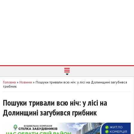
Головна
»
Новини
»
Пошуки тривали всю ніч: у лісі на Долинщині загубився
грибник
Пошуки тривали всю ніч: у лісі на
Долинщині загубився грибник