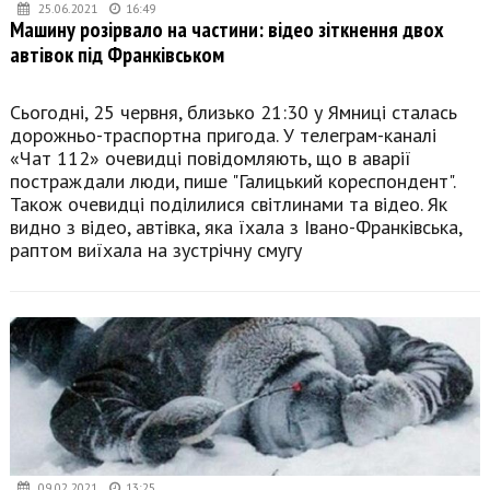
25.06.2021
16:49
Машину розірвало на частини: відео зіткнення двох
автівок під Франківськом
Сьогодні, 25 червня, близько 21:30 у Ямниці сталась
дорожньо-траспортна пригода. У телеграм-каналі
«Чат 112» очевидці повідомляють, що в аварії
постраждали люди, пише "Галицький кореспондент".
Також очевидці поділилися світлинами та відео. Як
видно з відео, автівка, яка їхала з Івано-Франківська,
раптом виїхала на зустрічну смугу
09.02.2021
13:25