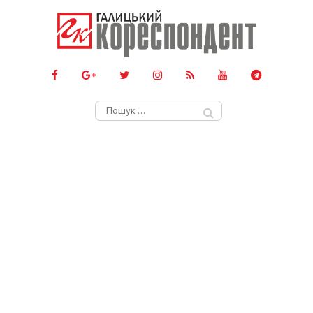
Пошук: