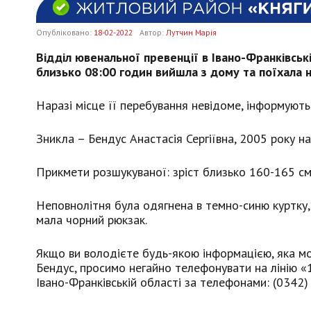
Опубліковано:
18-02-2022
Автор:
Лутчин Марія
Відділ ювенальної превенції в Івано-Франківськ
близько 08:00 годин вийшла з дому та поїхала н
Наразі місце її перебування невідоме, інформують 
Зникла – Бендус Анастасія Сергіївна, 2005 року н
Прикмети розшукуваної: зріст близько 160-165 см,
Неповнолітня була одягнена в темно-синю куртку, 
мала чорний рюкзак.
Якщо ви володієте будь-якою інформацією, яка м
Бендус, просимо негайно телефонувати на лінію 
Івано-Франківській області за телефонами: (0342)