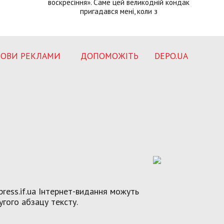
воскресіння». Саме цей великодній кондак
пригадався мені, коли з
ОВИ РЕКЛАМИ
ДОПОМОЖІТЬ
DEPO.UA
ress.if.ua Інтернет-видання можуть
угого абзацу тексту.