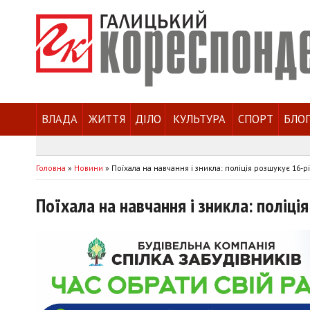
ВЛАДА
ЖИТТЯ
ДІЛО
КУЛЬТУРА
СПОРТ
БЛО
Головна
»
Новини
»
Поїхала на навчання і зникла: поліція розшукує 16-
Поїхала на навчання і зникла: поліці