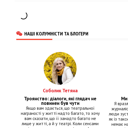
НАШІ КОЛУМНІСТИ ТА БЛОГЕРИ
Соболик Тетяна
Троянство: діалоги, які глядач не
Ми 
повинен був чути
Я враз
Якщо вам здається, що театральної
журналіс
награності у житті надто багато, то хочу
люди зуст
вам сказати, що її занадто багато не
як із такс
лише у житті, а й у театрі. Коли сенсами
немає на