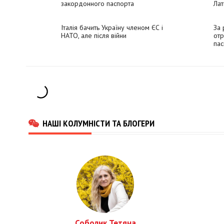
закордонного паспорта
Лат
Італія бачить Україну членом ЄС і
За 
НАТО, але після війни
отр
пас
НАШІ КОЛУМНІСТИ ТА БЛОГЕРИ
Соболик Тетяна