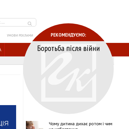
РЕКОМЕНДУЄМО:
УМОВИ РЕКЛАМИ
Боротьба після війни
A
Чому дитина дихає ротом і чим