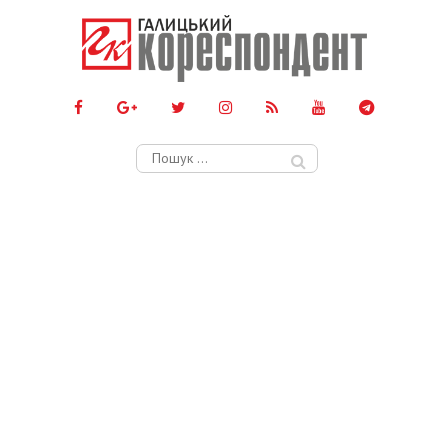
Пошук: