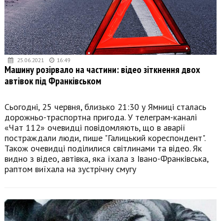
25.06.2021
16:49
Машину розірвало на частини: відео зіткнення двох
автівок під Франківськом
Сьогодні, 25 червня, близько 21:30 у Ямниці сталась
дорожньо-траспортна пригода. У телеграм-каналі
«Чат 112» очевидці повідомляють, що в аварії
постраждали люди, пише "Галицький кореспондент".
Також очевидці поділилися світлинами та відео. Як
видно з відео, автівка, яка їхала з Івано-Франківська,
раптом виїхала на зустрічну смугу