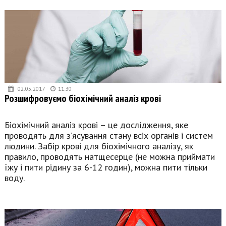
02.05.2017
11:30
Розшифровуємо біохімічний аналіз крові
Біохімічний аналіз крові – це дослідження, яке
проводять для з’ясування стану всіх органів і систем
людини. Забір крові для біохімічного аналізу, як
правило, проводять натщесерце (не можна приймати
їжу і пити рідину за 6-12 годин), можна пити тільки
воду.